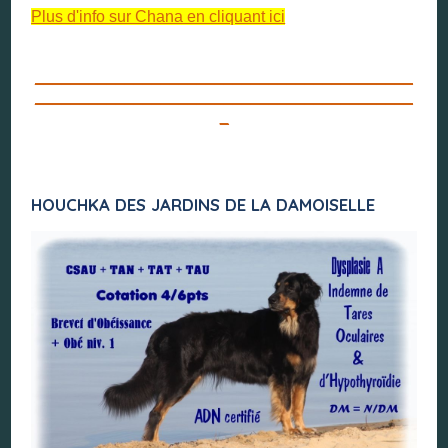
Plus d'info sur Chana en cliquant ici
__________________________________________
__________________________________________
_
HOUCHKA DES JARDINS DE LA DAMOISELLE