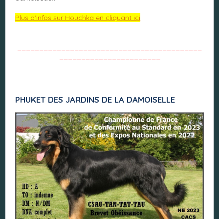
Plus d'infos sur Houchka en cliquant ici
__________________________________________
_______________________
PHUKET DES JARDINS DE LA DAMOISELLE