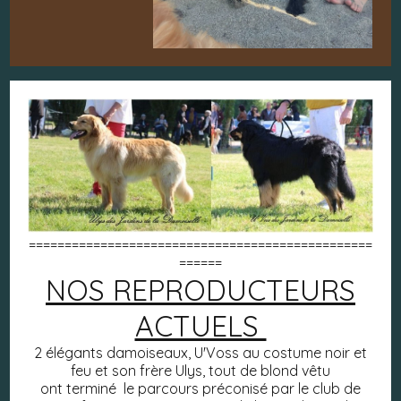
================================================
======
NOS REPRODUCTEURS
ACTUELS
2 élégants damoiseaux, U'Voss au costume noir et
feu et son frère Ulys, tout de blond vêtu
ont terminé le parcours préconisé par le club de