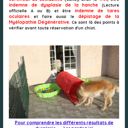
indemne de dysplasie de la hanche
(Lecture
indemne de tares
officielle A ou B) et être
oculaires
dépistage de la
et faire aussi le
Myélopathie Dégénérative
. Ce sont là des points à
vérifier avant toute réservation d'un chiot.
Pour comprendre les différents résultats de