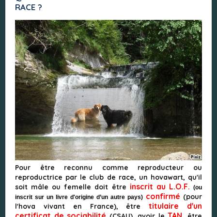
RACE ?
Pour être reconnu comme reproducteur ou
reproductrice par le club de race, un hovawart, qu'il
inscrit au L.O.F.
soit mâle ou femelle doit être
(ou
confirmé
(pour
inscrit sur un livre d'origine d’un autre pays)
titulaire d'un
l'hova vivant en France), être
certificat de sociabilité
TAN
(CSAU), avoir le
, être