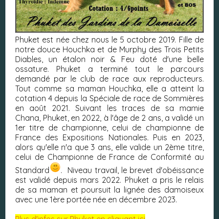
Phuket est née chez nous le 5 octobre 2019. Fille de
notre douce Houchka et de Murphy des Trois Petits
Diables, un étalon noir & Feu doté d'une belle
ossature. Phuket a terminé tout le parcours
demandé par le club de race aux reproducteurs.
Tout comme sa maman Houchka, elle a atteint la
cotation 4 depuis la Spéciale de race de Sommières
en août 2021. Suivant les traces de sa mamie
Chana, Phuket, en 2022, à l'âge de 2 ans, a validé un
1er titre de championne, celui de championne de
France des Expositions Nationales. Puis en 2023,
alors qu'elle n'a que 3 ans, elle valide un 2ème titre,
celui de Championne de France de Conformité au
Standard
. Niveau travail, le brevet d'obéissance
est validé depuis mars 2022. Phuket a pris le relais
de sa maman et poursuit la lignée des damoiseux
avec une 1ère portée née en décembre 2023.