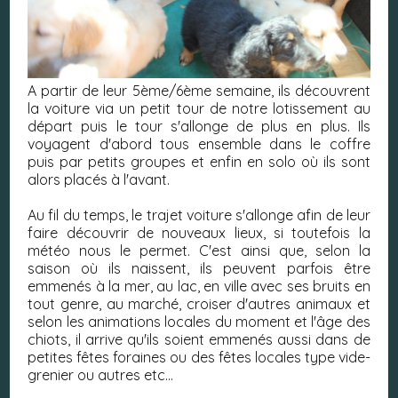
A partir de leur 5ème/6ème semaine, ils découvrent
la voiture via un petit tour de notre lotissement au
départ puis le tour s'allonge de plus en plus. Ils
voyagent d'abord tous ensemble dans le coffre
puis par petits groupes et enfin en solo où ils sont
alors placés à l'avant.
Au fil du temps, le trajet voiture s'allonge afin de leur
faire découvrir de nouveaux lieux, si toutefois la
météo nous le permet. C'est ainsi que, selon la
saison où ils naissent, ils peuvent parfois être
emmenés à la mer, au lac, en ville avec ses bruits en
tout genre, au marché, croiser d'autres animaux et
selon les animations locales du moment et l'âge des
chiots, il arrive qu'ils soient emmenés aussi dans de
petites fêtes foraines ou des fêtes locales type vide-
grenier ou autres etc...