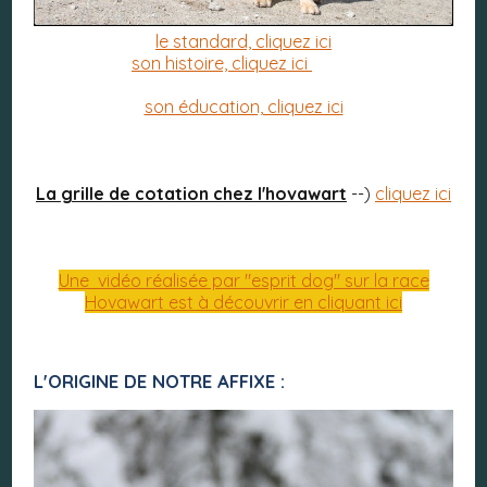
le standard, cliquez ici
son histoire, cliquez ici
son éducation, cliquez ici
La grille de cotation chez l'hovawart
--)
cliquez ici
Une vidéo réalisée par "esprit dog" sur la race
Hovawart est à découvrir en cliquant ici
L'ORIGINE DE NOTRE AFFIXE :