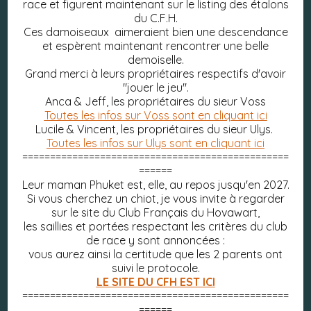
race et figurent maintenant sur le listing des étalons
du C.F.H.
Ces damoiseaux aimeraient bien une descendance
et espèrent maintenant rencontrer une belle
demoiselle.
Grand merci à leurs propriétaires respectifs d'avoir
"jouer le jeu".
Anca & Jeff, les propriétaires du sieur Voss
Toutes les infos sur Voss sont en cliquant ici
Lucile & Vincent, les propriétaires du sieur Ulys.
Toutes les infos sur Ulys sont en cliquant ici
================================================
======
Leur maman Phuket est, elle, au repos jusqu'en 2027.
Si vous cherchez un chiot, je vous invite à regarder
sur le site du Club Français du Hovawart,
les saillies et portées respectant les critères du club
de race y sont annoncées :
vous aurez ainsi la certitude que les 2 parents ont
suivi le protocole.
LE SITE DU CFH EST ICI
================================================
======