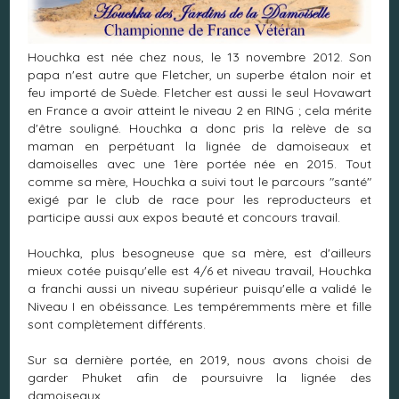
Houchka est née chez nous, le 13 novembre 2012. Son
papa n'est autre que Fletcher, un superbe étalon noir et
feu importé de Suède. Fletcher est aussi le seul Hovawart
en France a avoir atteint le niveau 2 en RING ; cela mérite
d'être souligné. Houchka a donc pris la relève de sa
maman en perpétuant la lignée de damoiseaux et
damoiselles avec une 1ère portée née en 2015. Tout
comme sa mère, Houchka a suivi tout le parcours "santé"
exigé par le club de race pour les reproducteurs et
participe aussi aux expos beauté et concours travail.
Houchka, plus besogneuse que sa mère, est d'ailleurs
mieux cotée puisqu'elle est 4/6 et niveau travail, Houchka
a franchi aussi un niveau supérieur puisqu'elle a validé le
Niveau I en obéissance. Les tempéremments mère et fille
sont complètement différents.
Sur sa dernière portée, en 2019, nous avons choisi de
garder Phuket afin de poursuivre la lignée des
damoiseaux.