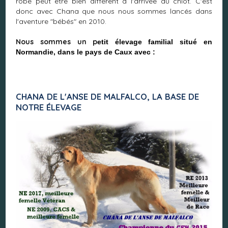
robe peut être bien différent à l'arrivée du chiot. C'est
donc avec Chana que nous nous sommes lancés dans
l'aventure "bébés" en 2010.
Nous sommes un p
etit élevage familial situé en
Normandie, dans le pays de Caux avec :
CHANA DE L'ANSE DE MALFALCO, LA BASE DE
NOTRE ÉLEVAGE