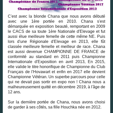
C'est avec la blonde Chana que nous avons débuté
avec une 1ère portée en 2010. Chana s'est
démarquée en exposition beauté, remportant en 2009
le CACS de sa toute 1ère Nationale d'Elevage et fut
aussi élue meilleure femelle de cette même NE. Puis
lors d'une Régionale d'Elevage en 2013, elle fût
classée meilleure femelle et meilleur de race. Chana
est aussi devenue CHAMPIONNE DE FRANCE de
conformité au standard en 2011 puis Championne
Internationale d'Exposition en avril 2013, En 2015,
elle valide le titre honorifique de Championne du Club
Français de l'Hovawart et enfin en 2017 elle devient
Championne Vétéran. Un superbe parcours pour celle
qui ne devait pas sortir en expo non ! Chana nous a
malheureusement quitté en décembre 2019, à l'âge de
12 ans.
Sur la dernière portée de Chana, nous avons choisi
de garder à ses côtés, sa fille Houchka née en 2012.