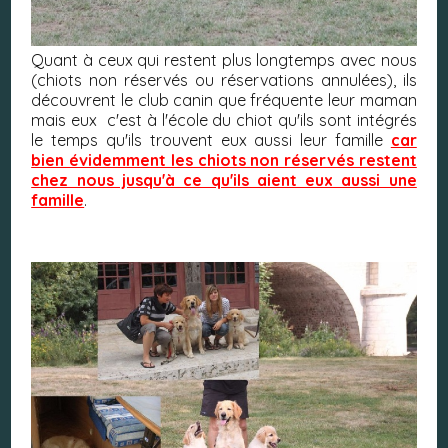
Quant à ceux qui restent plus longtemps avec nous
(chiots non réservés ou réservations annulées), ils
découvrent le club canin que fréquente leur maman
mais eux c'est à l'école du chiot qu'ils sont intégrés
le temps qu'ils trouvent eux aussi leur famille
car
bien évidemment les chiots non réservés restent
chez nous jusqu'à ce qu'ils aient eux aussi une
famille
.